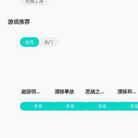
音频工具
游戏推荐
推荐
热门
超级明星赛车
漂移事故
恶搞之家卡丁车
漂移和事故模拟器
查看
查看
查看
查