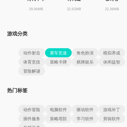
39.06MB
32.92MB
32.36MB
游戏分类
动作射击
赛车竞速
角色扮演
模拟养成
体育竞技
策略卡牌
棋牌娱乐
休闲益智
冒险解谜
热门标签
动作冒险
电脑软件
驱动软件
游戏补丁
插件服务
策略塔防
学习软件
剪辑软件