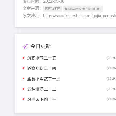
发布时间：2022-05-30
文章来源：
可可诗词网
https://www.kekeshici.com
原文地址：https://www.kekeshici.com/guji/rum
今日更新
沉积水气二十五
[2019
酒食所伤二十四
[2019
酒食不消散二十三
[2019
五种淋沥二十二
[2019
风冲泣下四十一
[2019