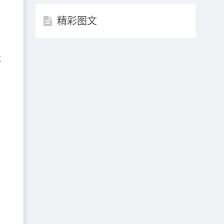
精彩图文
连
大