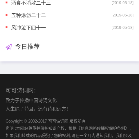
酒食不消散二十三
[2019-05-18]
五种淋沥二十二
[2019-05-18]
风冲泣下四十一
[2019-05-18]
今日推荐
可可诗词网：
致力于传播中国诗词文化！
人生除了苟且，还有诗和远方！
Copyright © 2002-2017 可可诗词网 版权所有
声明 :本网站尊重并保护知识产权，根据《信息网络传播权保护条例》，
如果我们转载的作品侵犯了您的权利,请在一个月内通知我们，我们会及