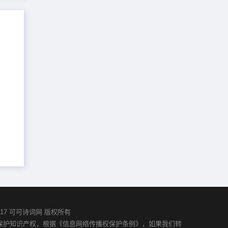
02-2017 可可诗词网 版权所有
并保护知识产权，根据《信息网络传播权保护条例》，如果我们转