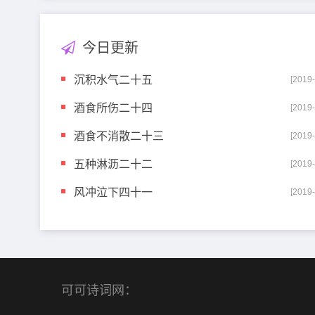
今日更新
沉积水气二十五
[2019
酒食所伤二十四
[2019
酒食不消散二十三
[2019
五种淋沥二十二
[2019
风冲泣下四十一
[2019
可可诗词网：