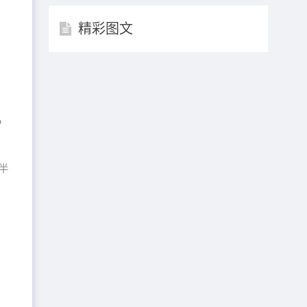
精彩图文
。
半