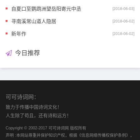
自夏口至鹦鹉洲望岳阳寄元中丞
[2018-06-03]
寻南溪常山道人隐居
[2018-06-02]
新年作
[2018-06-02]
今日推荐
可可诗词网：
致力于传播中国诗词文化！
人生除了苟且，还有诗和远方！
Copyright © 2002-2017 可可诗词网 版权所有
声明 :本网站尊重并保护知识产权，根据《信息网络传播权保护条例》，