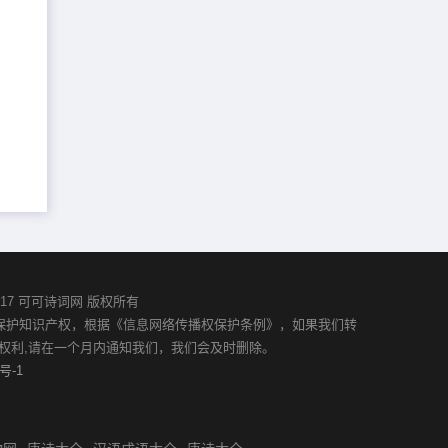
02-2017 可可诗词网 版权所有
并保护知识产权，根据《信息网络传播权保护条例》，如果我们转
权利,请在一个月内通知我们，我们会及时删除。
号-1