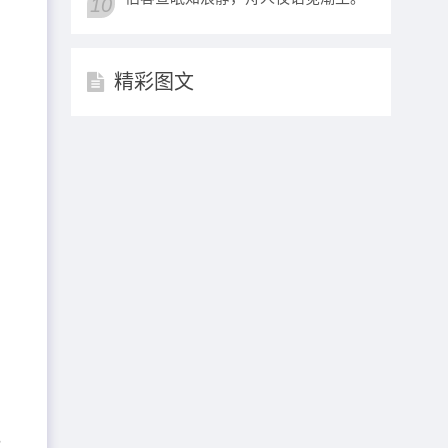
10
精彩图文
，