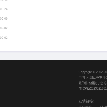
-09-24]
-09-09]
-09-02]
-09-02]
Copyright © 20
声明 :本网站尊重
载的作品侵犯了您的
鄂ICP备2023021681
友情链接：