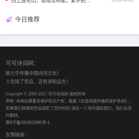
西上莲花山，迢迢见明星。素手把芙蓉，虚步蹑太清。霓
[2018-09-02]
今日推荐
可可诗词网：
致力于传播中国诗词文化！
人生除了苟且，还有诗和远方！
Copyright © 2002-2017 可可诗词网 版权所有
声明 :本网站尊重并保护知识产权，根据《信息网络传播权保护条例》，
如果我们转载的作品侵犯了您的权利,请在一个月内通知我们，我们会及
时删除。
鄂ICP备2023021681号-1
友情链接：