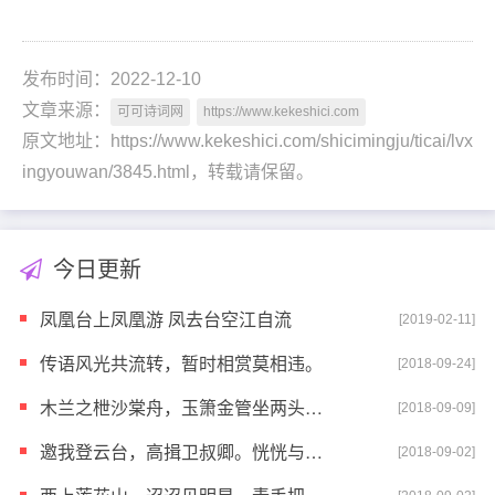
发布时间：2022-12-10
文章来源：
可可诗词网
https://www.kekeshici.com
原文地址：https://www.kekeshici.com/shicimingju/ticai/lvx
ingyouwan/3845.html，转载请保留。
今日更新
凤凰台上凤凰游 凤去台空江自流
[2019-02-11]
传语风光共流转，暂时相赏莫相违。
[2018-09-24]
木兰之枻沙棠舟，玉箫金管坐两头。美酒樽中置千斛，载
[2018-09-09]
邀我登云台，高揖卫叔卿。恍恍与之去，驾鸿凌紫冥。
[2018-09-02]