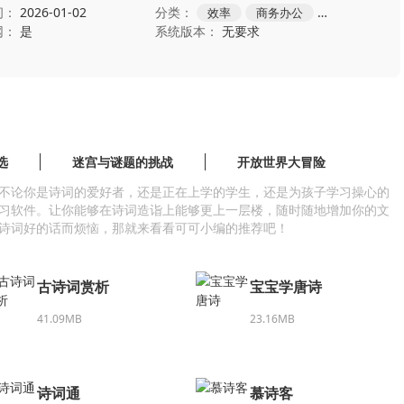
间：
2026-01-02
分类：
效率
商务办公
记账
网：
是
系统版本：
无要求
选
迷宫与谜题的挑战
开放世界大冒险
不论你是诗词的爱好者，还是正在上学的学生，还是为孩子学习操心的
习软件。让你能够在诗词造诣上能够更上一层楼，随时随地增加你的文
诗词好的话而烦恼，那就来看看可可小编的推荐吧！
古诗词赏析
宝宝学唐诗
41.09MB
23.16MB
诗词通
慕诗客