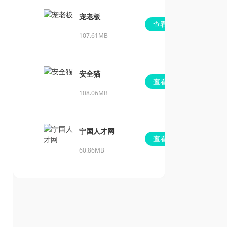
宠老板
查看
107.61MB
安全猫
查看
108.06MB
宁国人才网
查看
60.86MB