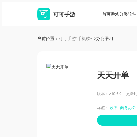
可可手游
首页
游戏分类
软件
当前位置：
可可手游
手机软件
办公学习
天天开单
版本：v10.6.0
更新时间
标签：
效率
商务办公