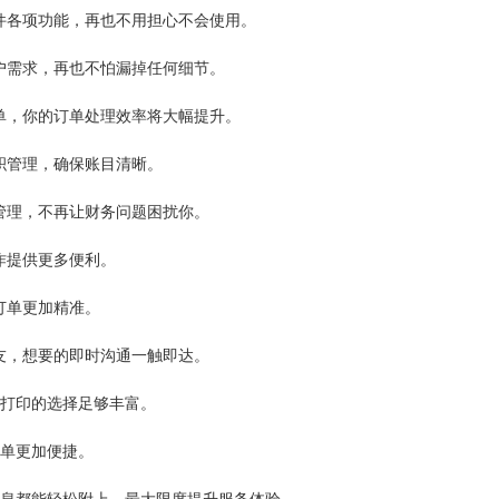
件各项功能，再也不用担心不会使用。
户需求，再也不怕漏掉任何细节。
单，你的订单处理效率将大幅提升。
积管理，确保账目清晰。
管理，不再让财务问题困扰你。
作提供更多便利。
订单更加精准。
友，想要的即时沟通一触即达。
机，打印的选择足够丰富。
订单更加便捷。
信息都能轻松附上，最大限度提升服务体验。