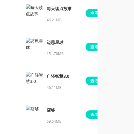
每天读点故事
查看
46.21MB
迈思星球
查看
151.78MB
广轻智慧3.0
查看
46.11MB
店够
查看
69.64MB