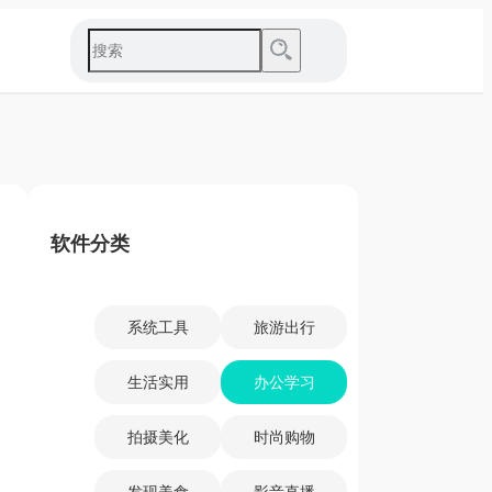
软件分类
系统工具
旅游出行
生活实用
办公学习
拍摄美化
时尚购物
发现美食
影音直播