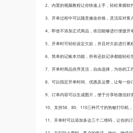
2、内置的视频教程让你快速上手，轻松掌握软
3、开单过程中可以随意修改价格，灵活应对客
4、即使不添加正式商品，依旧能够进行便捷开
5、开单时可轻松设定欠款，并且对欠款进行累
6、简单的记账本功能，所有还款记录都能轻松
7、开单时商品排序灵活，自由选择，为你的工
8、可以指定开单时间、优惠及运费，让每一份
9、订单内容可以生成图片，便于分享给微信好
10、支持58、80、110三种尺寸的热敏打印
11、开单时可以添加多达三个二维码，让你的
12、在打印小票时，客户的电话、地址、物流