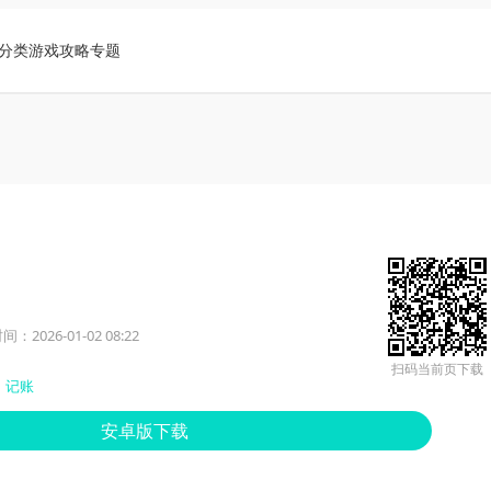
分类
游戏攻略
专题
：2026-01-02 08:22
扫码当前页下载
记账
安卓版下载