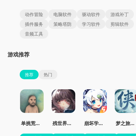
动作冒险
电脑软件
驱动软件
游戏补丁
插件服务
策略塔防
学习软件
剪辑软件
音频工具
游戏推荐
推荐
热门
单挑荒野中文版
残世界的鸢尾花
崩坏学园2官服
梦之旅人官方正版