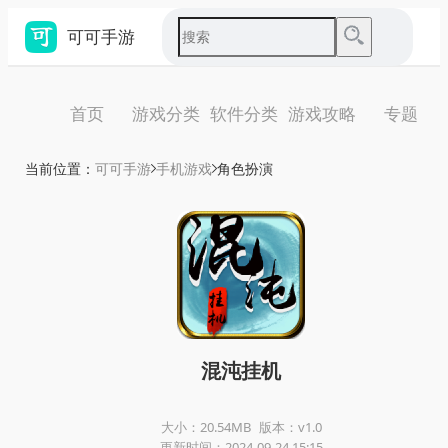
可可手游
首页
游戏分类
软件分类
游戏攻略
专题
当前位置：
可可手游
手机游戏
角色扮演
混沌挂机
大小：20.54MB
版本：v1.0
更新时间：2024-09-24 15:15