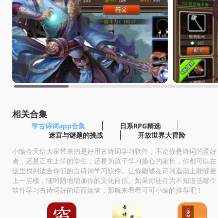
相关合集
学古诗词app合集
日系RPG精选
迷宫与谜题的挑战
开放世界大冒险
小编今天给大家带来的是好用古诗词学习软件，不论你是诗词的爱好
者，还是正在上学的学生，还是为孩子学习操心的家长，你都可以在
这里找到适合你们的古诗词学习软件。让你能够在诗词造诣上能够更
上一层楼，随时随地增加你的文化自信。如果你还在为不知道选哪个
软件学习古诗词好的话而烦恼，那就来看看可可小编的推荐吧！