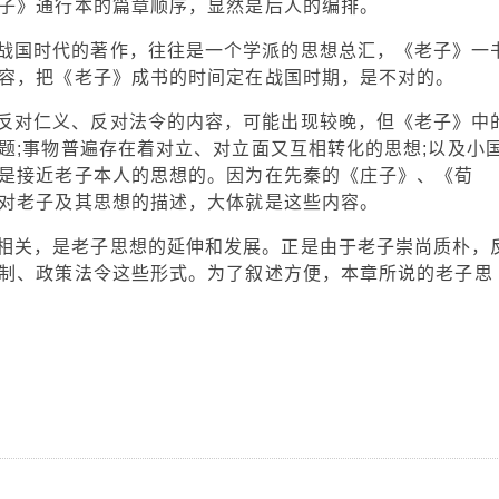
子》通行本的篇章顺序，显然是后人的编排。
战国时代的著作，往往是一个学派的思想总汇，《老子》一
容，把《老子》成书的时间定在战国时期，是不对的。
反对仁义、反对法令的内容，可能出现较晚，但《老子》中
题;事物普遍存在着对立、对立面又互相转化的思想;以及小
是接近老子本人的思想的。因为在先秦的《庄子》、《荀
对老子及其思想的描述，大体就是这些内容。
相关，是老子思想的延伸和发展。正是由于老子崇尚质朴，
制、政策法令这些形式。为了叙述方便，本章所说的老子思