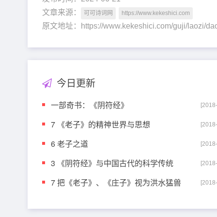
文章来源：
可可诗词网
https://www.kekeshici.com
原文地址：https://www.kekeshici.com/guji/laozi
今日更新
一部奇书：《阴符经》
[2018
7 《老子》的精神世界与思想
[2018
6 老子之道
[2018
3 《阴符经》与中国古代的科学传统
[2018
7 把《老子》、《庄子》视为洪水猛兽
[2018