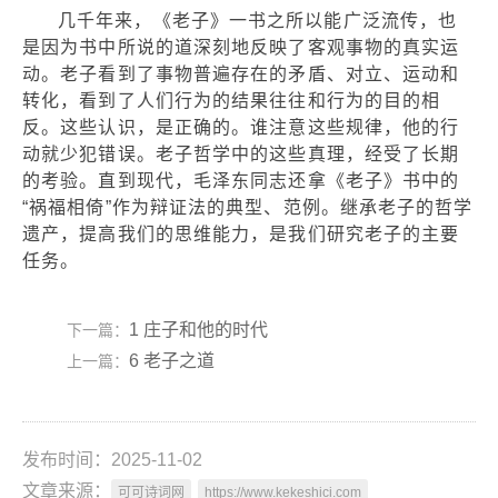
几千年来，《老子》一书之所以能广泛流传，也
是因为书中所说的道深刻地反映了客观事物的真实运
动。老子看到了事物普遍存在的矛盾、对立、运动和
转化，看到了人们行为的结果往往和行为的目的相
反。这些认识，是正确的。谁注意这些规律，他的行
动就少犯错误。老子哲学中的这些真理，经受了长期
的考验。直到现代，毛泽东同志还拿《老子》书中的
“祸福相倚”作为辩证法的典型、范例。继承老子的哲学
遗产，提高我们的思维能力，是我们研究老子的主要
任务。
1 庄子和他的时代
下一篇：
6 老子之道
上一篇：
发布时间：2025-11-02
文章来源：
可可诗词网
https://www.kekeshici.com