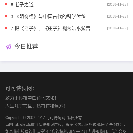
6 老子之道
[2018-11-27]
3 《阴符经》与中国古代的科学传统
[2018-11-27]
7 把《老子》、《庄子》视为洪水猛兽
[2018-11-27]
今日推荐
可可诗词网：
致力于传播中国诗词文化！
人生除了苟且，还有诗和远方！
Copyright © 2002-2017 可可诗词网 版权所有
声明 :本网站尊重并保护知识产权，根据《信息网络传播权保护条例》，
如果我们转载的作品侵犯了您的权利,请在一个月内通知我们，我们会及