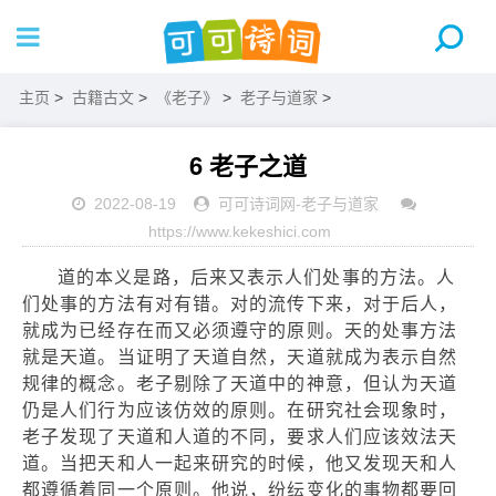
主页
>
古籍古文
>
《老子》
>
老子与道家
>
6 老子之道
2022-08-19
可可诗词网
-
老子与道家
https://www.kekeshici.com
道的本义是路，后来又表示人们处事的方法。人
们处事的方法有对有错。对的流传下来，对于后人，
就成为已经存在而又必须遵守的原则。天的处事方法
就是天道。当证明了天道自然，天道就成为表示自然
规律的概念。老子剔除了天道中的神意，但认为天道
仍是人们行为应该仿效的原则。在研究社会现象时，
老子发现了天道和人道的不同，要求人们应该效法天
道。当把天和人一起来研究的时候，他又发现天和人
都遵循着同一个原则。他说，纷纭变化的事物都要回