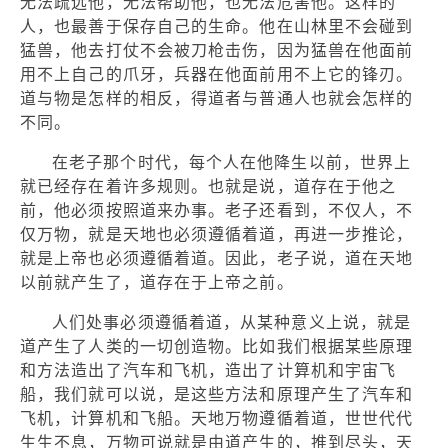
无法疏远他，无法帮助他，也无法危害他。这样的
人，也最善于保存自己的生命。他在山林里不会碰到
猛兽，他去打仗不会被刀枪击伤，因为猛兽在他面前
用不上自己的爪牙，兵器在他面前用不上它的锋刃。
道与物是怎样的相反，得道者与普通人也就会怎样的
不同。
在老子那个时代，每个人在他降生以前，世界上
就已经存在着许多规则。也就是说，道存在于他之
前，他必须按照道来办事。老子还看到，不仅人，不
仅万物，就是天地也必须遵循着道，再进一步推论，
就是上帝也必须遵循着道。因此，老子说，道在天地
以前就产生了，道存在于上帝之前。
人们处事必须遵循着道，从某种意义上说，就是
道产生了人类的一切创造物。比如我们根据某些原理
和方法造出了汽车和飞机，造出了计算机和宇宙飞
船，我们就可以说，是这些方法和原理产生了汽车和
飞机，计算机和飞船。天地万物遵循着道，世世代代
生生不息，万物可说就是由道产生的，推到尽头，天