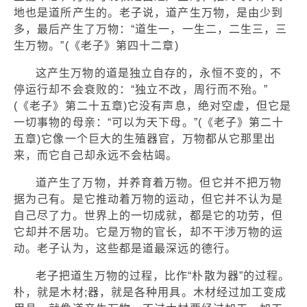
地也是道所产生的。老子说，道产生万物，是由少到
多，最后产生了万物：“道生一，一生二，二生三，三
生万物。”(《老子》第四十二章)
这产生万物的道是独立自存的，永恒不变的，不
停运行却不会衰败的：“独立不改，周行而不殆。”
(《老子》第二十五章)它没有声息，绝对空虚，但它是
一切事物的母亲：“可以为天下母。”(《老子》第二十
五章)它像一个巨大的生殖器官，万物都从它那里出
来，而它自己却永远不会枯竭。
道产生了万物，并养育着万物。但它并不把万物
据为己有。是它推动着万物的运动，但它并不认为是
自己尽了力。世界上的一切成就，都是它的功劳，但
它却并不居功。它是万物的官长，却不干涉万物的运
动。老子认为，这些都是道最深远的德行。
老子把道生万物的过程，比作“朴散为器”的过程。
朴，就是木材;器，就是各种用具。木材经过加工变成