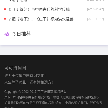
3 《阴符经》与中国古代的科学传统
[2018-11-27]
7 把《老子》、《庄子》视为洪水猛兽
[2018-11-27]
今日推荐
可可诗词网：
致力于传播中国诗词文化！
人生除了苟且，还有诗和远方！
Copyright © 2002-2017 可可诗词网 版权所有
声明 :本网站尊重并保护知识产权，根据《信息网络传播权保护条例》，
如果我们转载的作品侵犯了您的权利,请在一个月内通知我们，我们会及