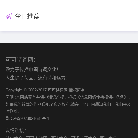
今日推荐
可可诗词网：
致力于传播中国诗词文化！
人生除了苟且，还有诗和远方！
Copyright © 2002-2017 可可诗词网 版权所有
声明 :本网站尊重并保护知识产权，根据《信息网络传播权保护条例》，
如果我们转载的作品侵犯了您的权利,请在一个月内通知我们，我们会及
时删除。
鄂ICP备2023021681号-1
友情链接：