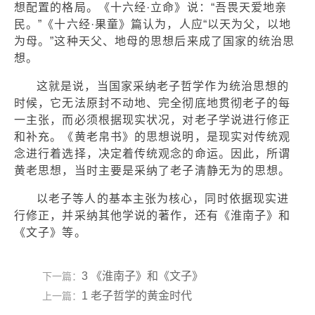
想配置的格局。《十六经·立命》说：“吾畏天爱地亲
民。”《十六经·果童》篇认为，人应“以天为父，以地
为母。”这种天父、地母的思想后来成了国家的统治思
想。
这就是说，当国家采纳老子哲学作为统治思想的
时候，它无法原封不动地、完全彻底地贯彻老子的每
一主张，而必须根据现实状况，对老子学说进行修正
和补充。《黄老帛书》的思想说明，是现实对传统观
念进行着选择，决定着传统观念的命运。因此，所谓
黄老思想，当时主要是采纳了老子清静无为的思想。
以老子等人的基本主张为核心，同时依据现实进
行修正，并采纳其他学说的著作，还有《淮南子》和
《文子》等。
3 《淮南子》和《文子》
下一篇：
1 老子哲学的黄金时代
上一篇：