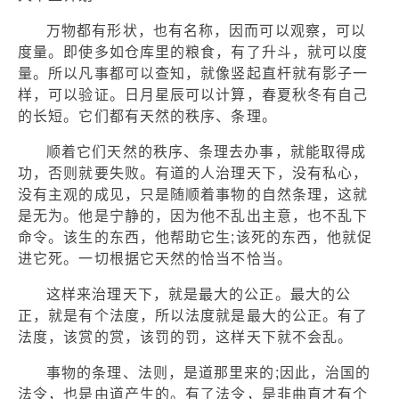
万物都有形状，也有名称，因而可以观察，可以
度量。即使多如仓库里的粮食，有了升斗，就可以度
量。所以凡事都可以查知，就像竖起直杆就有影子一
样，可以验证。日月星辰可以计算，春夏秋冬有自己
的长短。它们都有天然的秩序、条理。
顺着它们天然的秩序、条理去办事，就能取得成
功，否则就要失败。有道的人治理天下，没有私心，
没有主观的成见，只是随顺着事物的自然条理，这就
是无为。他是宁静的，因为他不乱出主意，也不乱下
命令。该生的东西，他帮助它生;该死的东西，他就促
进它死。一切根据它天然的恰当不恰当。
这样来治理天下，就是最大的公正。最大的公
正，就是有个法度，所以法度就是最大的公正。有了
法度，该赏的赏，该罚的罚，这样天下就不会乱。
事物的条理、法则，是道那里来的;因此，治国的
法令，也是由道产生的。有了法令，是非曲直才有个