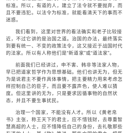
标准。所以，有道的人，建立了法令就不要抛弃，而
且不要违犯。以法令为标准，就能看清天下的事而不
迷惑。
我们看到，这里对世界的看法确实和老子比较接
近，不过它讲的是治国之道。治国的办法，最终落实
到要有统一、不变的政策法令，这又接近于战国时代
的法家。所以有人称他们是“新道家”或“道法家”。
前面我们已经讲过，申不害、韩非等法家人物，
早已把道家哲学作为思想基础。他们也讲无为，但无
为是说君主不要作具体事情，把主要精力用来考虑怎
样控制自己的臣子，而且要不露声色，使人难以猜
度。但这里讲的无为，只是要求因循事物的自然状
态，并且不要生事扰民。
治理一个国家，不能没有人才。所以《黄老帛
书》主张，称王天下的君主，应不惜钱财，去尊重智
慧高超的人士，应不惜降低自己的身份，去礼敬那些