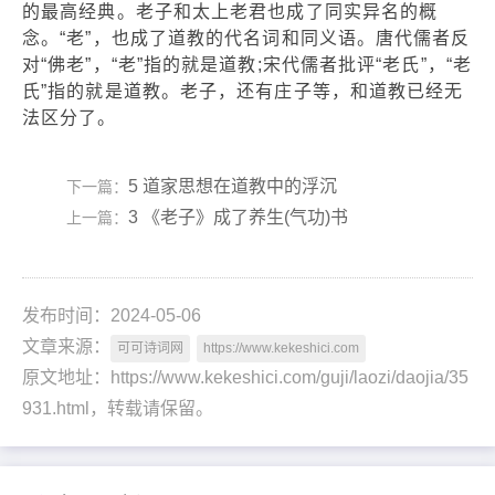
的最高经典。老子和太上老君也成了同实异名的概
念。“老”，也成了道教的代名词和同义语。唐代儒者反
对“佛老”，“老”指的就是道教;宋代儒者批评“老氏”，“老
氏”指的就是道教。老子，还有庄子等，和道教已经无
法区分了。
5 道家思想在道教中的浮沉
下一篇：
3 《老子》成了养生(气功)书
上一篇：
发布时间：2024-05-06
文章来源：
可可诗词网
https://www.kekeshici.com
原文地址：https://www.kekeshici.com/guji/laozi/daojia/35
931.html，转载请保留。