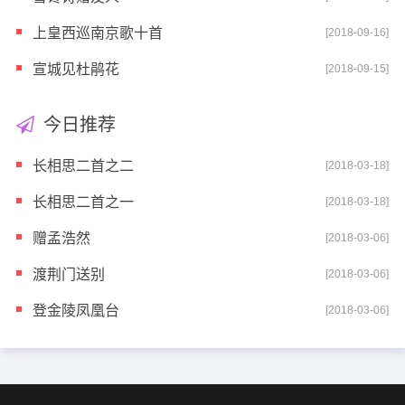
上皇西巡南京歌十首
[2018-09-16]
宣城见杜鹃花
[2018-09-15]
今日推荐
长相思二首之二
[2018-03-18]
长相思二首之一
[2018-03-18]
赠孟浩然
[2018-03-06]
渡荆门送别
[2018-03-06]
登金陵凤凰台
[2018-03-06]