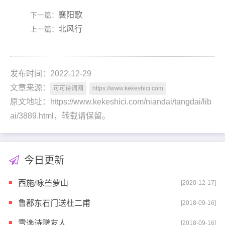
襄阳歌
下一篇：
北风行
上一篇：
发布时间：2022-12-29
文章来源：
可可诗词网
https://www.kekeshici.com
原文地址：https://www.kekeshici.com/niandai/tangdai/lib
ai/3889.html，转载请保留。
今日更新
西施/咏苎萝山
[2020-12-17]
鲁郡东石门送杜二甫
[2018-09-16]
雪谗诗赠友人
[2018-09-16]