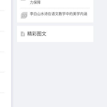
力保障
李白山水诗在语文教学中的美学内涵
10
精彩图文