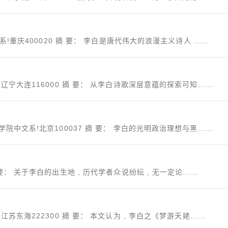
重庆400020 摘 要： 李白是唐代伟大的浪漫主义诗人 ......
大连116000 摘 要： 从李白诗歌深层意蕴的探索可知......
文系!北京100037 摘 要： 李白的光明政治理想与黑......
关于李白的出生地 , 历代学者众说纷纭 , 无一定论......
海222300 摘 要： 本文认为 , 李白之《梦游天姥......