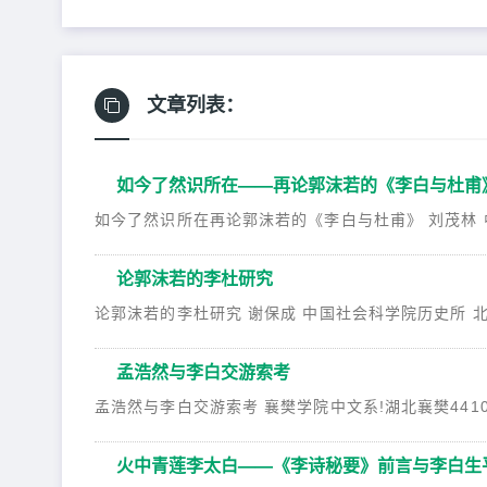
文章列表：
如今了然识所在——再论郭沫若的《李白与杜甫
如今了然识所在再论郭沫若的《李白与杜甫》 刘茂林 中国社
论郭沫若的李杜研究
论郭沫若的李杜研究 谢保成 中国社会科学院历史所 北京100
孟浩然与李白交游索考
孟浩然与李白交游索考 襄樊学院中文系!湖北襄樊44105
火中青莲李太白——《李诗秘要》前言与李白生