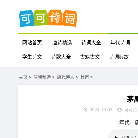
网站首页
唐诗精选
诗词大全
年代诗词
学生诗文
诗歌大全
古籍古文
诗词典故
主页
>
唐诗精选
>
唐代诗人
>
杜甫
>
茅
2024-10-03
可可诗
年代：