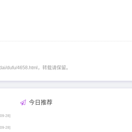
angdai/dufu/4658.html，转载请保留。
今日推荐
-09-28]
-09-28]