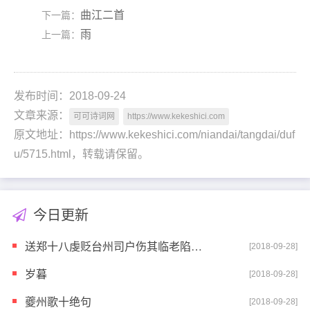
曲江二首
下一篇：
雨
上一篇：
发布时间：2018-09-24
文章来源：
可可诗词网
https://www.kekeshici.com
原文地址：https://www.kekeshici.com/niandai/tangdai/duf
u/5715.html，转载请保留。
今日更新
送郑十八虔贬台州司户伤其临老陷贼之故阙为面别情见于
[2018-09-28]
岁暮
[2018-09-28]
夔州歌十绝句
[2018-09-28]