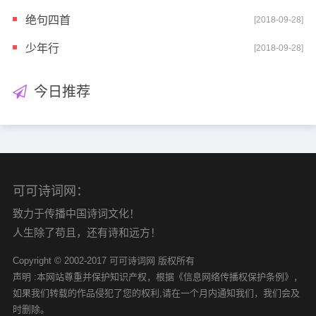
绝句四首
[2018-09-28]
少年行
[2018-09-28]
今日推荐
可可诗词网：
致力于传播中国诗词文化！
人生除了苟且，还有诗和远方！
Copyright © 2002-2017 可可诗词网 版权所有
声明 :本网站尊重并保护知识产权，根据《信息网络传播权保护条例》，
如果我们转载的作品侵犯了您的权利,请在一个月内通知我们，我们会及
时删除。